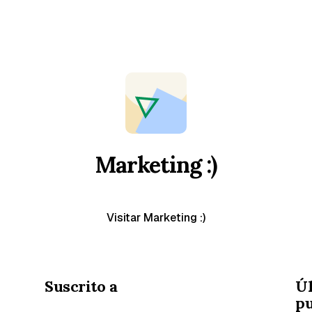
Marketing :)
Visitar Marketing :)
Suscrito a
Ú
pu